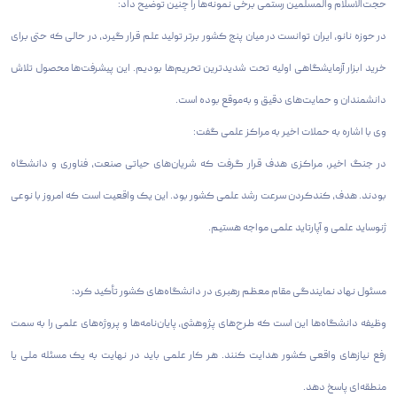
حجت‌الاسلام والمسلمین رستمی برخی نمونه‌ها را چنین توضیح داد:
در حوزه نانو، ایران توانست در میان پنج کشور برتر تولید علم قرار گیرد، در حالی که حتی برای
خرید ابزار آزمایشگاهی اولیه تحت شدیدترین تحریم‌ها بودیم. این پیشرفت‌ها محصول تلاش
دانشمندان و حمایت‌های دقیق و به‌موقع بوده است.
وی با اشاره به حملات اخیر به مراکز علمی گفت:
در جنگ اخیر، مراکزی هدف قرار گرفت که شریان‌های حیاتی صنعت، فناوری و دانشگاه
بودند. هدف، کندکردن سرعت رشد علمی کشور بود. این یک واقعیت است که امروز با نوعی
ژنوساید علمی و آپارتاید علمی مواجه هستیم.
مسئول نهاد نمایندگی مقام معظم رهبری در دانشگاه‌های کشور تأکید کرد:
وظیفه دانشگاه‌ها این است که طرح‌های پژوهشی، پایان‌نامه‌ها و پروژه‌های علمی را به سمت
رفع نیازهای واقعی کشور هدایت کنند. هر کار علمی باید در نهایت به یک مسئله ملی یا
منطقه‌ای پاسخ دهد.