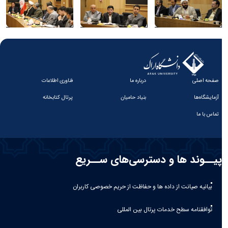
صفحه اصلی
درباره ما
فناوری اطلاعات
آزمایشگاه‌ها
بنیاد حامیان
پرتال کتابخانه
تماس با ما
پیــوند ها و دسترسی‌های ســریع
بیانیه صيانت از داده ها و حفاظت از حريم خصوصی كاربران
توافقنامه سطح خدمات پرتال بین المللی