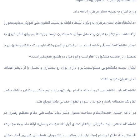
مسئله‌شناسی علمی در کشور نهادینه شود.
وی با اشاره به تجربه استان مرکزی ادامه داد:
«دانشگاه‌های استان مرکزی به‌ویژه دانشگاه اراک توانستند الگوی ملی آموزش مهارت‌محور را
ارائه دهند. طرح فرا به‌عنوان یک مدل موفق، هم‌اکنون توسط وزارت علوم برای الگوگیری به
دیگر دانشگاه‌ها معرفی شده است. ما در استان چندین رشته داریم که دانشجو هم‌زمان با
تحصیل، در صنعت مشغول به کار است و این مدل در کشور کم‌نظیر است.»
ایشان تربیت دانشجویی مسئولیت‌پذیر و دارای توان روایت‌سازی و تحلیل را از دیگر اهداف
اصلی عنوان کرد و گفت:
دانشگاه باید دانشجویی تربیت کند که در برابر تهدیدات نرم کشور واکنش داشته باشد،
اهل نقد منصفانه باشد و بتواند به‌عنوان الگوی تمدنی نقش‌آفرینی کند.
در ادامه جلسه، حجت‌الاسلام سیاحت مسول دفتر نهاد نمایندگی مقام معظم رهبری در
دانشگاه صنعتی اراک گزارشی از فعالیت‌های قرارگاه «جنگ رمضان» ارائه داد و به مجموعه
اقداماتی که دفاتر نهاد در زمینه ارتباط با اساتید و دانشجویان، فضاسازی شهری، فعالیت‌های