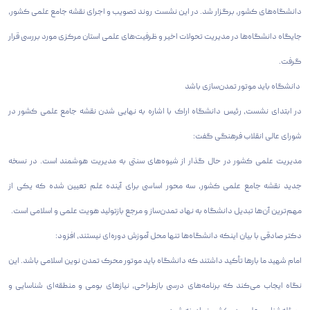
دانشگاه‌های کشور، برگزار شد. در این نشست روند تصویب و اجرای نقشه جامع علمی کشور،
جایگاه دانشگاه‌ها در مدیریت تحولات اخیر و ظرفیت‌های علمی استان مرکزی مورد بررسی قرار
گرفت.
دانشگاه باید موتور تمدن‌سازی باشد
در ابتدای نشست، رئیس دانشگاه اراک با اشاره به نهایی شدن نقشه جامع علمی کشور در
شورای عالی انقلاب فرهنگی گفت:
مدیریت علمی کشور در حال گذار از شیوه‌های سنتی به مدیریت هوشمند است. در نسخه
جدید نقشه جامع علمی کشور، سه محور اساسی برای آینده علم تعیین شده که یکی از
مهم‌ترین آن‌ها تبدیل دانشگاه به نهاد تمدن‌ساز و مرجع بازتولید هویت علمی و اسلامی است.
دکتر صادقی با بیان اینکه دانشگاه‌ها تنها محل آموزش دوره‌ای نیستند، افزود:
امام شهید ما بارها تأکید داشتند که دانشگاه باید موتور محرک تمدن نوین اسلامی باشد. این
نگاه ایجاب می‌کند که برنامه‌های درسی بازطراحی، نیازهای بومی و منطقه‌ای شناسایی و