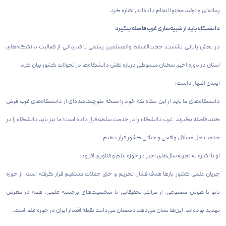
رسانه‌ای و تولید محتوا انجام داده‌اند، اشاره کرد.
دانشگاه باید از شبیه‌سازی غرب فاصله بگیرد
در بخش پایانی نشست، حجت‌الاسلام والمسلمین رستمی با قدردانی از فعالیت دانشگاه‌های
استان در دوره اخیر، سخنان مبسوطی درباره نقش دانشگاه‌ها در تحولات کشور بیان کرد.
ایشان اظهار داشت:
دانشگاه‌های ما باید از این نگاه که خود را نسخه کوچک‌شده‌ای از دانشگاه‌های غرب فرض
کنند فاصله بگیرند. غرب دانشگاه را در خدمت سلطه قرار داده است؛ ما نیز باید دانشگاه را در
خدمت حل مسائل واقعی و حیاتی کشور قرار دهیم.
او با اشاره به تجربه سال‌های اخیر در حوزه علم و فناوری افزود:
جریان علمی کشور بارها هدف فشار، تحریم و حتی حملات مستقیم قرار گرفته است. از حوزه
نانو تا هوش مصنوعی، از مراکز تحقیقاتی تا شخصیت‌های برجسته علمی، همه در معرض
تهدید بوده‌اند. این‌ها نشان می‌دهد دشمنان می‌دانند نقطه اقتدار ایران در حوزه علم است.