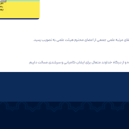
 و از درگاه خداوند متعال برای ایشان کامیابی و سربلندی مسالت داریم.