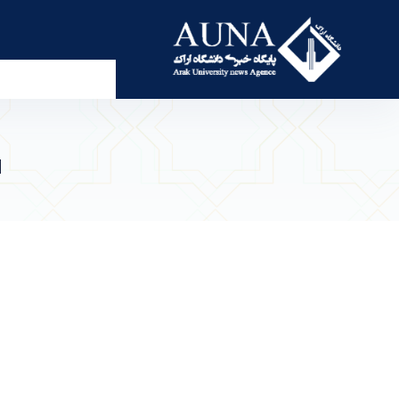
ارتقاء مرتبه ۷ تن از اعضای هیات علمی دانشگاه اراک - پرتال خبری دانشگاه اراک
ا