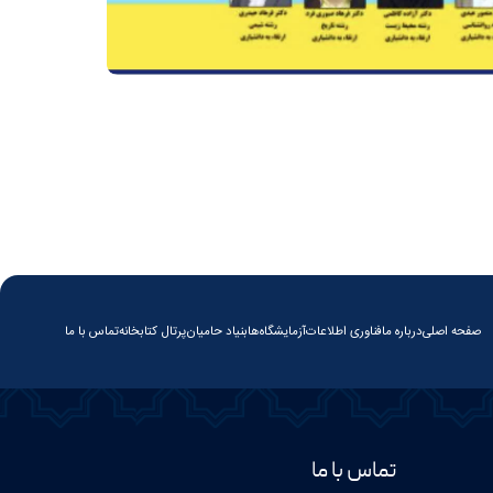
صفحه اصلی
درباره ما
فناوری اطلاعات
آزمایشگاه‌ها
بنیاد حامیان
پرتال کتابخانه
تماس با ما
تماس با ما