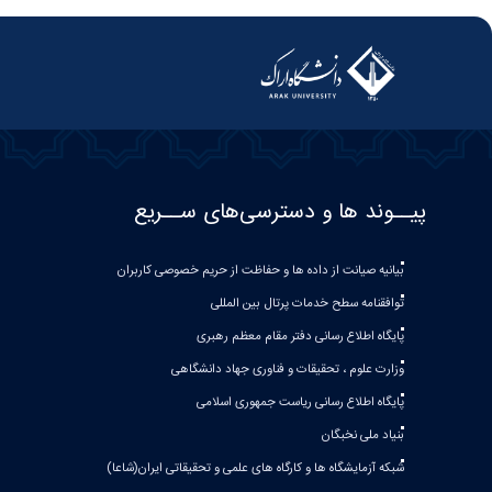
پیــوند ها و دسترسی‌های ســریع
بیانیه صيانت از داده ها و حفاظت از حريم خصوصی كاربران
توافقنامه سطح خدمات پرتال بین المللی
پایگاه اطلاع رسانی دفتر مقام معظم رهبری
وزارت علوم ، تحقیقات و فناوری جهاد دانشگاهی
پایگاه اطلاع رسانی ریاست جمهوری اسلامی
بنیاد ملی نخبگان
شبکه آزمایشگاه ها و کارگاه های علمی و تحقیقاتی ایران(شاعا)