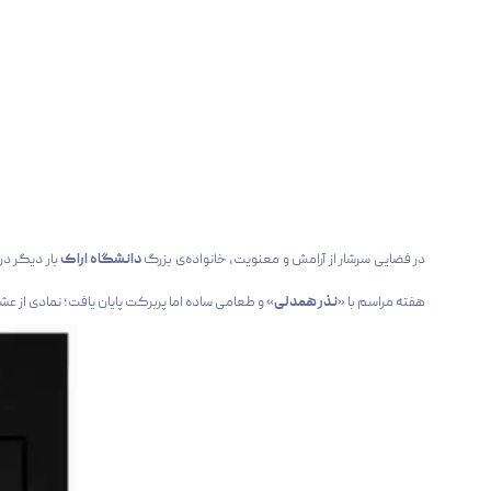
در فضایی سرشار از آرامش و معنویت، خانواده‌ی بزرگ
دانشگاه اراک
بار دیگر در
هفته مراسم با «
نذر همدلی
» و طعامی ساده اما پربرکت پایان یافت؛ نمادی از ع