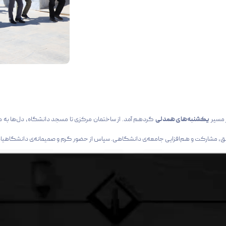
 مسیر
یکشنبه‌های همدلی
گردهم آمد. از ساختمان مرکزی تا مسجد دانشگاه، دل‌ها به ه
شق، مشارکت و هم‌افزایی جامعه‌ی دانشگاهی. سپاس از حضور گرم و صمیمانه‌ی دانشگاهیان عزی