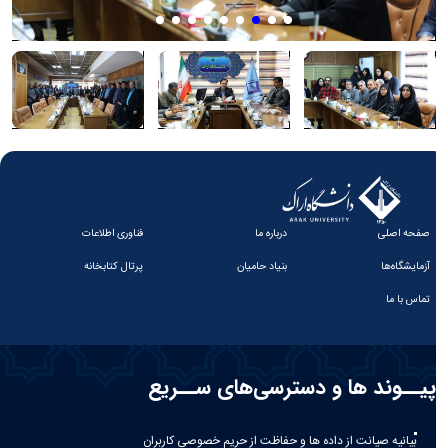
صفحه اصلی
درباره ما
فناوری اطلاعات
آزمایشگاه‌ها
بنیاد حامیان
پرتال کتابخانه
تماس با ما
پیــوند ها و دسترسی‌های ســریع
بیانیه صيانت از داده ها و حفاظت از حريم خصوصی كاربران