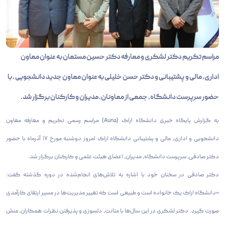
مراسم تکریم دکتر لشکری و معارفه دکتر حسین مستعان به عنوان معاون
اداری، مالی و پشتیبانی و دکتر حسن خلیلی به عنوان معاون جدید دانشجویی ، با
حضور سرپرست دانشگاه، جمعی از معاونان، مدیران و کارکنان برگزار شد.
به گزارش پایگاه خبری دانشگاه اراک (Auna) مراسم رسمی تکریم و معارفه معاون
دانشجویی و اداری، مالی و پشتیبانی دانشگاه اراک امروز دوشنبه مورخ ۱۷ آذرماه با حضور
دکتر صادقی، سرپرست دانشگاه، مدیران، اعضای هیئت علمی و کارکنان برگزار شد.
دکتر صادقی در سخنان خود با اشاره به تلاش‌های انجام‌شده در دوره گذشته گفت:
«دانشگاه اراک یک خانواده است و طبیعی است که تغییر مدیریت‌ها در مسیر ارتقای کارآمدی
صورت گیرد. دکتر لشکری در این سال‌ها با متانت، دلسوزی و پذیرفتن نظرات همکاران، منش