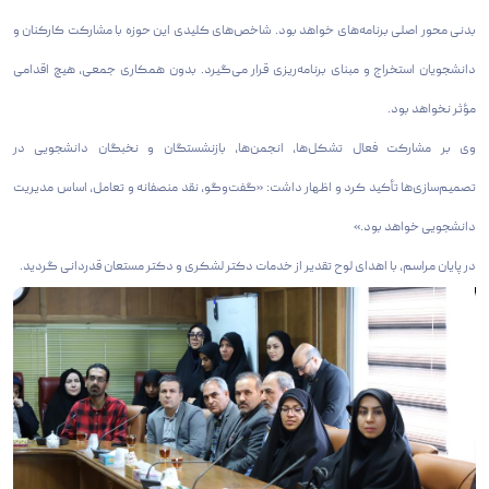
بدنی محور اصلی برنامه‌های خواهد بود. شاخص‌های کلیدی این حوزه با مشارکت کارکنان و
دانشجویان استخراج و مبنای برنامه‌ریزی قرار می‌گیرد. بدون همکاری جمعی، هیچ اقدامی
مؤثر نخواهد بود.
وی بر مشارکت فعال تشکل‌ها، انجمن‌ها، بازنشستگان و نخبگان دانشجویی در
تصمیم‌سازی‌ها تأکید کرد و اظهار داشت: «گفت‌وگو، نقد منصفانه و تعامل، اساس مدیریت
دانشجویی خواهد بود.»
در پایان مراسم، با اهدای لوح تقدیر از خدمات دکتر لشکری و دکتر مستعان قدردانی گردید.