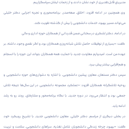
مدیریتی قابل‌تقدیری از خود نشان دادند و از زحمات ایشان سپاسگزاریم.
وی همچنین در ادامه افزود: اخلاق، صعه‌صدر، برنامه‌محوری و تجربه اجرایی دکتر خلیلی
می‌تواند مسیر بهبود خدمات دانشجویی را بیش از گذشته تقویت کند.
در ادامه، دکتر لشکری در سخنانی ضمن قدردانی از همکاران حوزه اداری و مالی
گفت: «بسیاری از توفیقات حاصل تلاش شبانه‌روزی همکاران بود و اگر نقصی وجود داشته، بر
عهده من است. امیدوارم معاونت جدید با حمایت همه همکاران بتواند این حوزه را با انسجام
و هم‌افزایی بیشتر پیش ببرد.
سپس دکتر مستعان، معاون پیشین دانشجویی، با اشاره به دشواری‌های حوزه دانشجویی و
روحیه تلاشگرانه همکاران افزود: «عملکرد مجموعه دانشجویی در این سال‌ها نتیجه تلاش
جمعی بود و انتظار می‌رود در دوره جدید، با نگاه برنامه‌محور و مشارکتی، روند رو به رشد
ادامه یابد.
در بخش دیگری از مراسم، دکتر خلیلی، معاون دانشجویی جدید، با تشریح رویکرد خود
گفت: «بهبود چرخه زندگی دانشجویان شامل تغذیه، سراهای دانشجویی، سلامت و تربیت