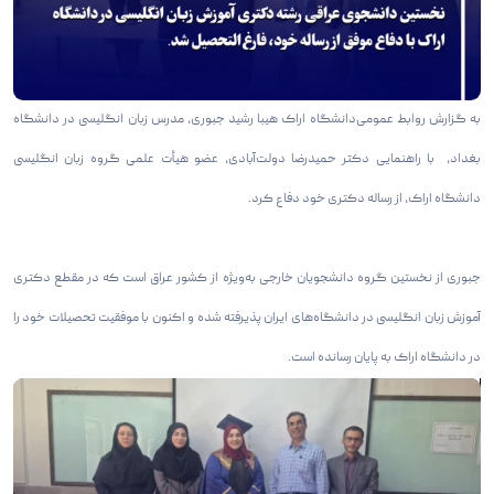
به گزارش روابط عمومی‌دانشگاه اراک هیبا رشید جبوری، مدرس زبان انگلیسی در دانشگاه
بغداد، با راهنمایی دکتر حمیدرضا دولت‌آبادی، عضو هیأت علمی گروه زبان انگلیسی
دانشگاه اراک، از رساله دکتری خود دفاع کرد.
جبوری از نخستین گروه دانشجویان خارجی به‌ویژه از کشور عراق است که در مقطع دکتری
آموزش زبان انگلیسی در دانشگاه‌های ایران پذیرفته شده و اکنون با موفقیت تحصیلات خود را
در دانشگاه اراک به پایان رسانده است.