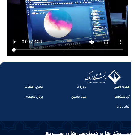
صفحه اصلی
درباره ما
فناوری اطلاعات
آزمایشگاه‌ها
بنیاد حامیان
پرتال کتابخانه
تماس با ما
پیــوند ها و دسترسی‌های ســریع