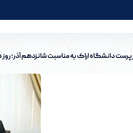
روز دانشجو - پرتال خبری دانشگاه اراک
پرست دانشگاه اراک به مناسبت شانزدهم آذر؛ روز 