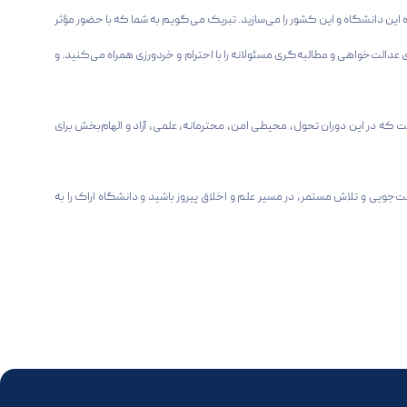
ه این دانشگاه و این کشور را می‌سازید. تبریک می‌گویم به شما که با حضور مؤثر
دالت‌خواهی و مطالبه‌گری مسئولانه را با احترام و خردورزی همراه می‌کنید. و
 که در این دوران تحول، محیطی امن، محترمانه، علمی، آزاد و الهام‌بخش برای
‌ساز. امیدوارم در پرتو همدلی، نشاط، حقیقت‌جویی و تلاش مستمر، در مسیر علم و اخلاق پیروز باشید و دانشگاه اراک را به