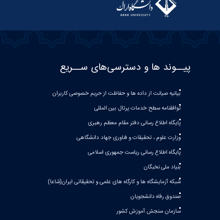
پیــوند ها و دسترسی‌های ســریع
بیانیه صيانت از داده ها و حفاظت از حريم خصوصی كاربران
توافقنامه سطح خدمات پرتال بین المللی
پایگاه اطلاع رسانی دفتر مقام معظم رهبری
وزارت علوم ، تحقیقات و فناوری جهاد دانشگاهی
پایگاه اطلاع رسانی ریاست جمهوری اسلامی
بنیاد ملی نخبگان
شبکه آزمایشگاه ها و کارگاه های علمی و تحقیقاتی ایران(شاعا)
صندوق رفاه دانشجویان
سازمان سنجش آموزش کشور