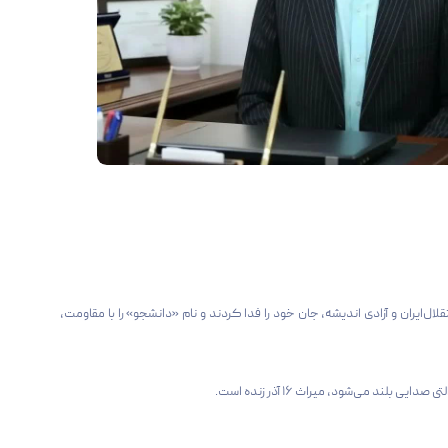
۱ آذر ۱۳۳۲، سه دانشجوی آگاه، عدالت‌خواه و بیدار، در دفاع از استقلال‌ایران و آزادی اندیشه، جان خود را فدا کردند و نام «دانشجو» را با مقاومت،
 می‌شود، میراث ۱۶ آذر زنده است.