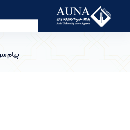
پیام سرپرست دانشگاه اراک به مناسبت شانزدهم آذر؛ 
پیام سر