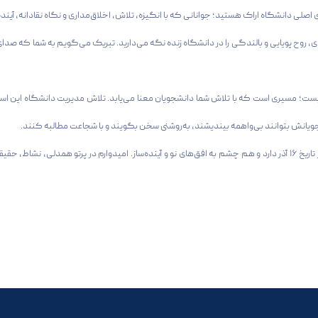
ی اصلی دانشگاه اراک هستید؛ جوانانی که با انگیزه، تلاش، اخلاق‌مداری و نگاه نقادانه، آیند
 روح پویایی و بالندگی را در دانشگاه زنده نگه می‌دارید. تبریک می‌گویم به شما که صدای ع
یست؛ مسیری است که با تلاش شما دانشجویان معنا می‌یابد. تلاش مدیریت دانشگاه این است
انش بتوانند بی‌واهمه بیندیشند، به‌روشنی سخن بگویند و با شجاعت مطالبه کنند.
امروز، بیش از هر زمان دیگر، ایران نیازمند نسل شماست؛ نسلی که هم ریشه در تاریخ ۱۶ آذر دارد و هم چشم به افق‌های نو و آینده