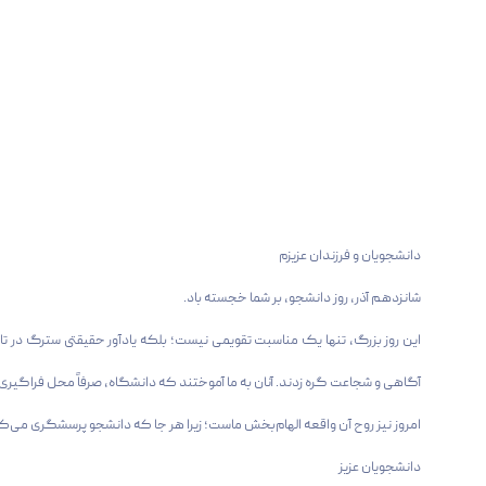
دانشجویان و فرزندان عزیزم
شانزدهم آذر، روز دانشجو، بر شما خجسته باد.
آگاهی و شجاعت گره زدند. آنان به ما آموختند که دانشگاه، صرفاً محل فراگی
امروز نیز روح آن واقعه الهام‌بخش ماست؛ زیرا هر جا که دانشجو پرسشگری می‌کند، هر 
دانشجویان عزیز