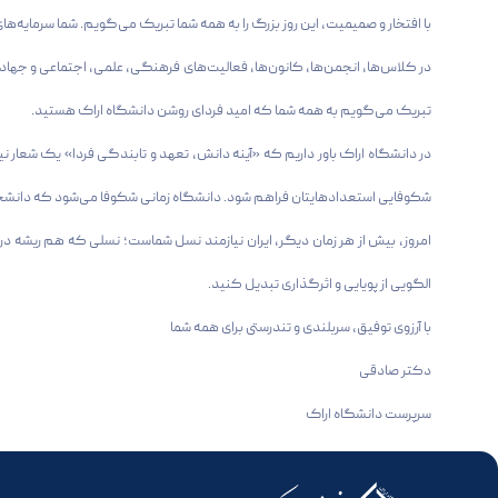
با افتخار و صمیمیت، این روز بزرگ را به همه شما تبریک می‌گویم. شما سرمایه‌ها
در کلاس‌ها، انجمن‌ها، کانون‌ها، فعالیت‌های فرهنگی، علمی، اجتماعی و جهادی،
تبریک می‌گویم به همه شما که امید فردای روشن دانشگاه اراک هستید.
در دانشگاه اراک باور داریم که «آینه دانش، تعهد و تابندگی فردا» یک شعار ن
شکوفایی استعدادهایتان فراهم شود. دانشگاه زمانی شکوفا می‌شود که دانشجوی
الگویی از پویایی و اثرگذاری تبدیل کنید.
با آرزوی توفیق، سربلندی و تندرستی برای همه شما
دکتر صادقی
سرپرست دانشگاه اراک