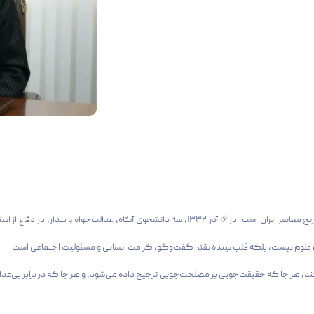
این روز بزرگ، تنها یک مناسبت تقویمی نیست؛ بلکه یادآور حقیقتی سترگ در تاریخ معاصر ایران است. در ۶
ری علوم نیست، بلکه قلب تپنده نقد، گفت‌وگو، کرامت انسانی و مسئولیت اجتماعی است.
جا که حقیقت‌جویی بر مصلحت‌جویی ترجیح داده می‌شود، و هر جا که در برابر بی‌عدالتی صدایی بلند