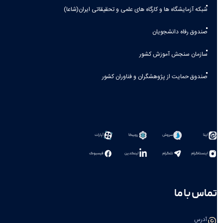
شبکه آزمایشگاه ها و کارگاه های علمی و تحقیقاتی ایران(شاعا)
صندوق رفاه دانشجویان
سازمان سنجش آموزش کشور
صندوق حمایت از پژوهشگران و فناوران کشور
سروش
روبیکا
آپارات
ایتا
اینستاگرام
تلگرام
لینکدین
فیسبوک
تماس با ما
آدرس