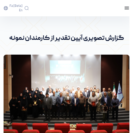
Fa [beta]
En
گزارش تصویری آیین تقدیر از کارمندان نمونه - پرتال
خبری دانشگاه اراک
گزارش تصویری آیین تقدیر از کارمندان نمونه