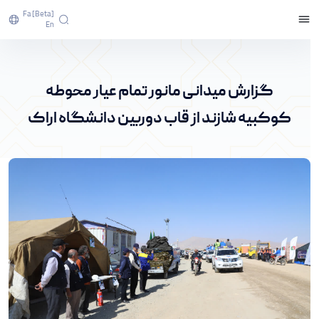
Fa [beta]
En
گزارش میدانی مانور تمام عیار محوطه کوکبیه شازند
از قاب دوربین دانشگاه اراک - پرتال خبری دانشگاه
گزارش میدانی مانور تمام عیار محوطه
اراک
کوکبیه شازند از قاب دوربین دانشگاه اراک