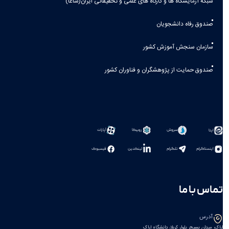
شبکه آزمایشگاه ها و کارگاه های علمی و تحقیقاتی ایران(شاعا)
صندوق رفاه دانشجویان
سازمان سنجش آموزش کشور
صندوق حمایت از پژوهشگران و فناوران کشور
سروش
روبیکا
آپارات
ایتا
اینستاگرام
تلگرام
لینکدین
فیسبوک
تماس با ما
آدرس
اراک، میدان بسیج، بلوار کربلا، دانشگاه اراک