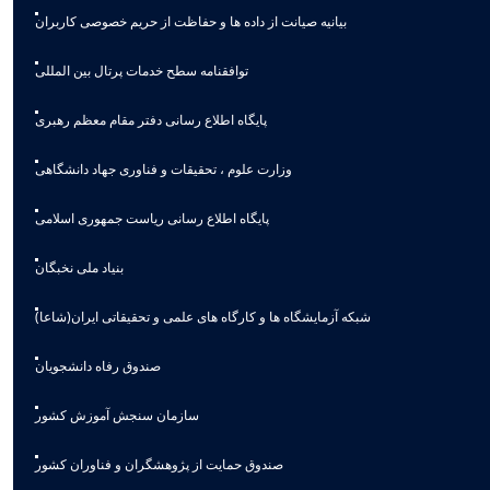
بیانیه صيانت از داده ها و حفاظت از حريم خصوصی كاربران
توافقنامه سطح خدمات پرتال بین المللی
پایگاه اطلاع رسانی دفتر مقام معظم رهبری
وزارت علوم ، تحقیقات و فناوری جهاد دانشگاهی
پایگاه اطلاع رسانی ریاست جمهوری اسلامی
بنیاد ملی نخبگان
شبکه آزمایشگاه ها و کارگاه های علمی و تحقیقاتی ایران(شاعا)
صندوق رفاه دانشجویان
سازمان سنجش آموزش کشور
صندوق حمایت از پژوهشگران و فناوران کشور