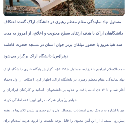
مسئول نهاد نمایندگی مقام معظم رهبری در دانشگاه اراک گفت: اعتکاف
دانشگاهیان اراک با هدف ارتقای سطح معنویت و اخلاق، از امروز به مدت
سه شبانه‌روز با حضور مبلغان برتر جوان استان در مسجد حضرت فاطمه
زهرا(س) دانشگاه اراک برگزار می‌شود
به گزارش پایگاه خبری دانشگاه اراک(Auna)، حجت‌الاسلام ابراهیم باقرزاده، مسئول
نهاد نمایندگی مقام معظم رهبری در دانشگاه اراک، اظهار کرد: اعتکاف از اول دی‌ماه
آغاز شد و تا ۱۲ دی‌ ادامه یافت و علاوه بر دانشجویان، اساتید و کارکنان (برادران و
خواهران) برای شرکت در این آیین اعلام آمادگی کردند.
وی با اشاره به نزدیک بودن امتحانات نیمسال اول و غیرحضوری شدن کلاس‌ها در هفته
پیش‌رو، استقبال از این آئین معنوی را قابل توجه دانست و افزود: هزینه ثبت‌نام برای