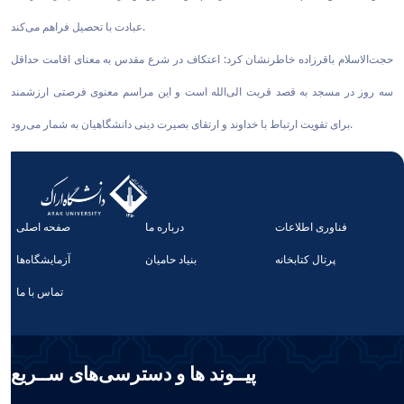
عبادت با تحصیل فراهم می‌کند.
حجت‌الاسلام باقرزاده خاطرنشان کرد: اعتکاف در شرع مقدس به معنای اقامت حداقل
سه روز در مسجد به قصد قربت الی‌الله است و این مراسم معنوی فرصتی ارزشمند
برای تقویت ارتباط با خداوند و ارتقای بصیرت دینی دانشگاهیان به شمار می‌رود.
فناوری اطلاعات
درباره ما
صفحه اصلی
پرتال کتابخانه
بنیاد حامیان
آزمایشگاه‌ها
تماس با ما
پیــوند ها و دسترسی‌های ســریع