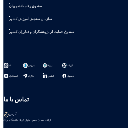
صندوق رفاه دانشجویان
سازمان سنجش آموزش کشور
صندوق حمایت از پژوهشگران و فناوران کشور
آپارات
روبیکا
سروش
ایتا
فیسبوک
لینکدین
تلگرام
اینستاگرام
تماس با ما
آدرس
اراک، میدان بسیج، بلوار کربلا، دانشگاه اراک