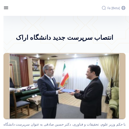
Fa [beta]
انتصاب سرپرست جدید دانشگاه اراک - پرتال
خبری دانشگاه اراک
انتصاب سرپرست جدید دانشگاه اراک
با حکم وزیر علوم، تحقیقات و فناوری، دکتر حسین صادقی به عنوان سرپرست دانشگاه