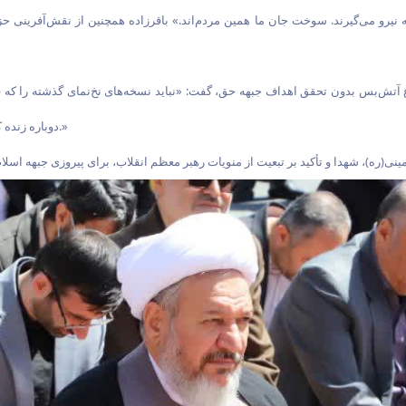
 نیرو می‌گیرند. سوخت جان ما همین مردم‌اند.» باقرزاده همچنین از نقش‌آفرینی حز
ع آتش‌بس بدون تحقق اهداف جبهه حق، گفت: «نباید نسخه‌های نخ‌نمای گذشته را که ف
دوباره زنده کنیم. تا زمانی که اهداف جبهه حق محقق نشده، سخن از توقف بی‌معناست.»