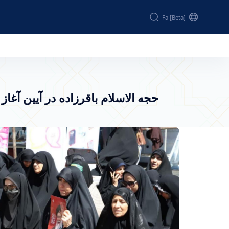
Fa [beta]
حجه الاسلام باقرزاده در آیین آغاز سال نو ب
حجه الاسلام باقرزاده در آیین آغا