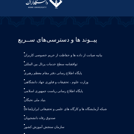
پیــوند ها و دسترسی‌های ســریع
بیانیه صيانت از داده ها و حفاظت از حريم خصوصی كاربران
توافقنامه سطح خدمات پرتال بین المللی
پایگاه اطلاع رسانی دفتر مقام معظم رهبری
وزارت علوم ، تحقیقات و فناوری جهاد دانشگاهی
پایگاه اطلاع رسانی ریاست جمهوری اسلامی
بنیاد ملی نخبگان
شبکه آزمایشگاه ها و کارگاه های علمی و تحقیقاتی ایران(شاعا)
صندوق رفاه دانشجویان
سازمان سنجش آموزش کشور