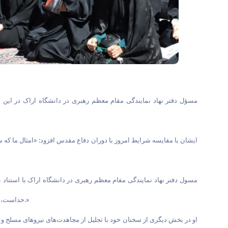
مسؤل دفتر نهاد نمایندگی مقام معظم رهبری در دانشگاه اراک در این 
ایشان با مقایسه شرایط امروز با دوران دفاع مقدس افزود: «امثال ما که 
مسول دفتر نهاد نمایندگی مقام معظم رهبری در دانشگاه اراک با استناد به 
خداست، نه به تسلیحات. اگر تیرها به هدف نشست و عملیات به ثمر رسید، این فقط محصول تدبیر نظامی نیست؛ نتیجه همان نصرت الهی است که قرآن وعده داده است.»