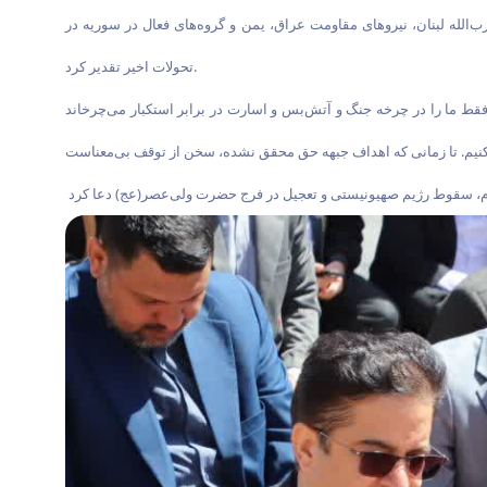
ب‌الله لبنان، نیروهای مقاومت عراق، یمن و گروه‌های فعال در سوریه در
تحولات اخیر تقدیر کرد.
قط ما را در چرخه جنگ و آتش‌بس و اسارت در برابر استکبار می‌چرخاند