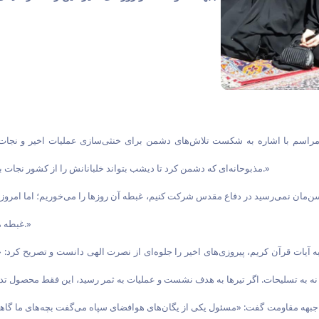
مراسم با اشاره به شکست تلاش‌های دشمن برای خنثی‌سازی عملیات اخیر و نجات 
مذبوحانه‌ای که دشمن کرد تا دیشب بتواند خلبانانش را از کشور نجات بدهد، مثل جریان طبس به شکست انجامید؛ آنچه دنبالش بودند اتفاق نیفتاد.»
سن‌مان نمی‌رسید در دفاع مقدس شرکت کنیم، غبطه آن روزها را می‌خوریم؛ اما امروز
غبطه می‌خوردیم، آیندگان به این دوران و به شما دانشگاهیان غبطه خواهند خورد.»
آیات قرآن کریم، پیروزی‌های اخیر را جلوه‌ای از نصرت الهی دانست و تصریح کرد: «ما