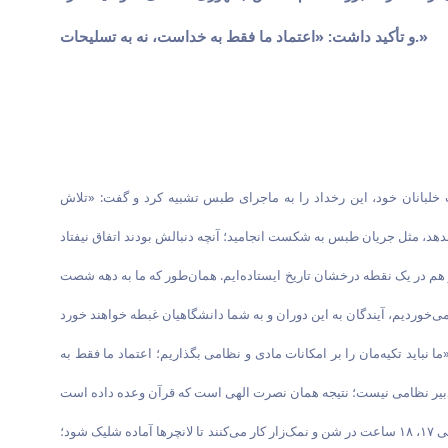
و تأکید داشت: «اعتماد ما فقط به خداست، نه به تسلیحات.»
خلبانان خود، این رخداد را به ماجرای طبس تشبیه کرد و گفت: «تلاش
 هم در یک نقطه درخشان تاریخ ایستاده‌ایم. همان‌طور که ما به دهه شصت
 نباید تکیه‌مان را بر امکانات مادی و نظامی بگذاریم؛ اعتماد ما فقط به
او در بخش دیگری از سخنان خود با تجلیل از مجاهدت‌های نیروهای مسلح و جبهه مقاومت گفت: «مسئول یکی از یگان‌های هوافضای سپاه می‌گفت بچه‌های ما گاهی ۱۷، ۱۸ ساعت در شن و نمک‌زار کار می‌کنند تا لانچرها آماده شلیک شود؛