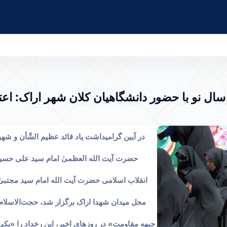
ا حضور دانشگاهیان کلان‌ شهر اراک: اعتماد ما به 
ز سال نو با حضور دانشگاهیان کلان‌ شهر اراک: اع
حضرت آیت الله العظمیٰ امام سید علی حسینی
انقلاب اسلامی حضرت آیت الله امام سید مجتبیٰ 
محل میدان شهدا اراک برگزار شد، حجت‌الاسلام ب
جبهه مقاومت» در روزهای اخیر، این رخداد را «ی