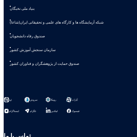
بنیاد ملی نخبگان
شبکه آزمایشگاه ها و کارگاه های علمی و تحقیقاتی ایران(شاعا)
صندوق رفاه دانشجویان
سازمان سنجش آموزش کشور
صندوق حمایت از پژوهشگران و فناوران کشور
آپارات
روبیکا
سروش
ایتا
فیسبوک
لینکدین
تلگرام
اینستاگرام
تماس با ما