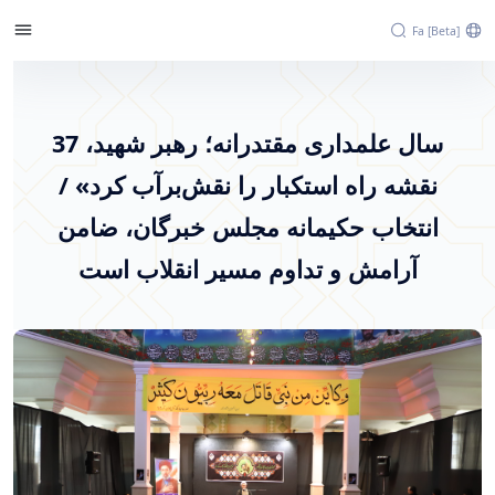
Fa [beta]
37 سال علمداری مقتدرانه؛ رهبر شهید، نقشه راه
استکبار را نقش‌برآب کرد» / انتخاب حکیمانه
37 سال علمداری مقتدرانه؛ رهبر شهید،
مجلس خبرگان، ضامن آرامش و تداوم مسیر
نقشه راه استکبار را نقش‌برآب کرد» /
انقلاب است - پرتال خبری دانشگاه اراک
انتخاب حکیمانه مجلس خبرگان، ضامن
آرامش و تداوم مسیر انقلاب است