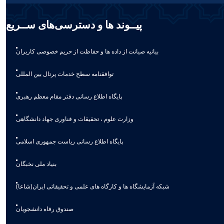
پیــوند ها و دسترسی‌های ســریع
بیانیه صيانت از داده ها و حفاظت از حريم خصوصی كاربران
توافقنامه سطح خدمات پرتال بین المللی
پایگاه اطلاع رسانی دفتر مقام معظم رهبری
وزارت علوم ، تحقیقات و فناوری جهاد دانشگاهی
پایگاه اطلاع رسانی ریاست جمهوری اسلامی
بنیاد ملی نخبگان
شبکه آزمایشگاه ها و کارگاه های علمی و تحقیقاتی ایران(شاعا)
صندوق رفاه دانشجویان