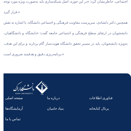
اجتماعی، خاطرنشان کرد: «در این حوزه، اصل شبکه‌سازی باید به‌صورت ویژه مورد توجه
قرار گیرد.»
همچنین دکتر دلشادی، سرپرست معاونت فرهنگی و اجتماعی دانشگاه، با اشاره به نقش
دانشجویان در ارتقای سطح فرهنگی و اجتماعی جامعه گفت: «دانشگاه و دانشگاهیان،
به‌ویژه دانشجویان، باید در مسیر تحقق دانشگاه هویت‌ساز گام بردارند و برای این هدف،
برنامه‌ریزی دقیق و هدفمند ضروری است.»
فناوری اطلاعات
درباره ما
صفحه اصلی
پرتال کتابخانه
بنیاد حامیان
آزمایشگاه‌ها
تماس با ما