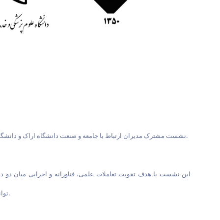
نشست مشترک مدیران ارتباط با جامعه و صنعت دانشگاه اراک و دانشگاه علوم پزشکی اراک، روز سه‌شنبه ۲۶ خرداد ۱۴۰۵ به میزبانی دانشگاه اراک و با حضور مسئولان و مدیران حوزه ارتباط با جامعه و صنعت دو دانشگاه برگزار شد.
این نشست با هدف تقویت تعاملات علمی، فناورانه و اجرایی میان دو د
توانمندی‌ها و برنامه‌های جاری دو دانشگاه، بر اهمیت هم‌افزایی علمی و بهره‌گیری از ظرفیت‌های تخصصی موجود در راستای رفع نیازهای جامعه و صنعت تأکید کردند.