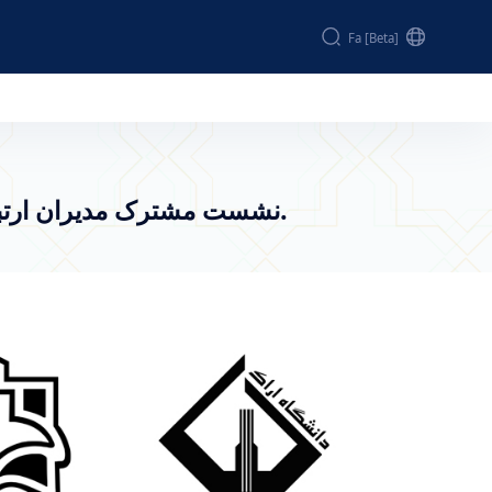
Fa [beta]
نشست مشترک مدیران ارتباط با ج
نشست مشترک مدیران ارتباط با جامعه و صنعت دانشگاه اراک و دانشگاه علوم پزشکی اراک برگزار شد.