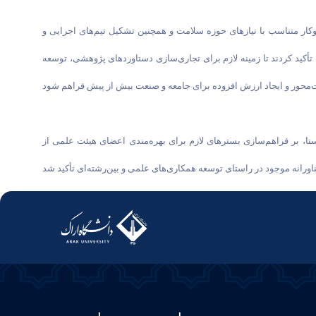
کار متناسب با نیازهای حوزه سلامت و همچنین تشکیل تیم‌های اجرایی و
ید کردند تا زمینه لازم برای تجاری‌سازی دستاوردهای پژوهشی، توسعه
ا، بر فراهم‌سازی بسترهای لازم برای بهره‌مندی اعضای هیئت علمی از