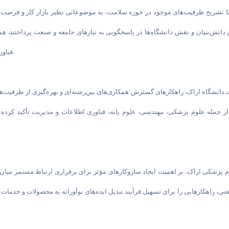
، با تشریح ظرفیت‌های موجود در حوزه سلامت، به موضوعاتی نظیر بازار کار و فرصت
دانش‌بنیان و نقش دانشگاه‌ها در پاسخگویی به نیازهای جامعه و صنعت پرداختند. ه
فناور و توسعه فعالیت‌های کارآفرینانه در حوزه سلامت مورد بررسی قرار گرفت.
دانشگاه اراک، راهکارهای گسترش همکاری‌های بین‌رشته‌ای و بهره‌گیری از ظرفیت‌ها
له علوم پزشکی، مهندسی، علوم پایه، فناوری اطلاعات و مدیریت تأکید کرده و ه
پزشکی اراک، بر اهمیت ایجاد سازوکارهای مؤثر برای برقراری ارتباط مستمر میان د
 راهکارهایی را برای تسهیل فرآیند تبدیل ایده‌های نوآورانه به محصولات و خدمات د