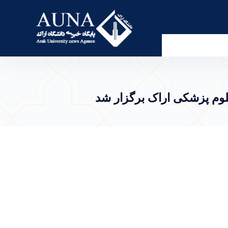
ی اراک برگزار شد. - پرتال خبری دانشگاه اراک