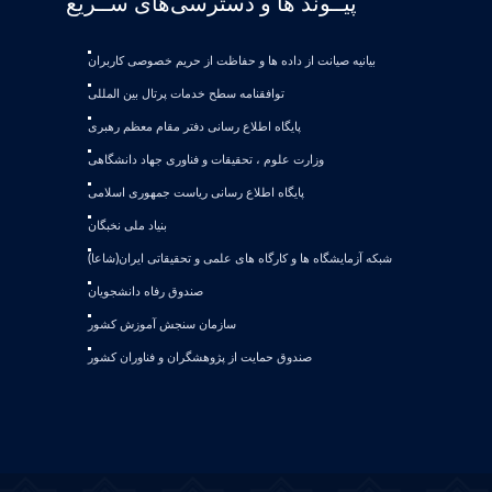
پیــوند ها و دسترسی‌های ســریع
بیانیه صيانت از داده ها و حفاظت از حريم خصوصی كاربران
توافقنامه سطح خدمات پرتال بین المللی
پایگاه اطلاع رسانی دفتر مقام معظم رهبری
وزارت علوم ، تحقیقات و فناوری جهاد دانشگاهی
پایگاه اطلاع رسانی ریاست جمهوری اسلامی
بنیاد ملی نخبگان
شبکه آزمایشگاه ها و کارگاه های علمی و تحقیقاتی ایران(شاعا)
صندوق رفاه دانشجویان
سازمان سنجش آموزش کشور
صندوق حمایت از پژوهشگران و فناوران کشور