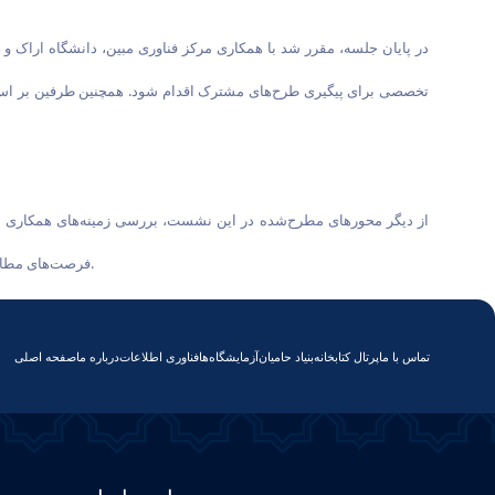
در پایان جلسه، مقرر شد با همکاری مرکز فناوری مبین، دانشگاه اراک و
تخصصی برای پیگیری طرح‌های مشترک اقدام شود. همچنین طرفین بر استمر
از دیگر محورهای مطرح‌شده در این نشست، بررسی زمینه‌های همکاری در 
فرصت‌های مطالعاتی در دانشگاه علوم پزشکی اراک و استفاده از ظرفیت‌های آموزشی، پژوهشی و فناورانه موجود در راستای توسعه همکاری‌های علمی و بین‌رشته‌ای تأکید شد.
تماس با ما
پرتال کتابخانه
بنیاد حامیان
آزمایشگاه‌ها
فناوری اطلاعات
درباره ما
صفحه اصلی