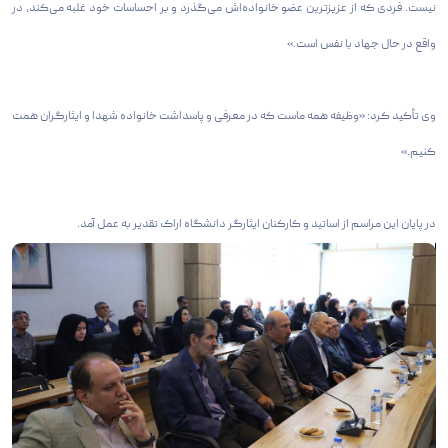
نیست. فردی که از عزیزترین عضو خانواده‌اش می‌گذرد و بر احساسات خود غلبه می‌کند، در
واقع در حال جهاد با نفس است.»
وی تأکید کرد: «وظیفه همه ماست که در معرفی و پاسداشت خانواده شهدا و ایثارگران همت
کنیم.»
در پایان این مراسم از اساتید و کارکنان ایثارگر دانشگاه اراک تقدیر به عمل آمد.