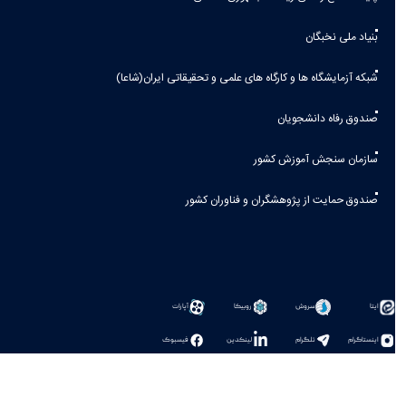
بنیاد ملی نخبگان
شبکه آزمایشگاه ها و کارگاه های علمی و تحقیقاتی ایران(شاعا)
صندوق رفاه دانشجویان
سازمان سنجش آموزش کشور
صندوق حمایت از پژوهشگران و فناوران کشور
سروش
روبیکا
آپارات
ایتا
اینستاگرام
تلگرام
لینکدین
فیسبوک