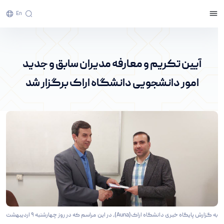
En
آیین تکریم و معارفه مدیران سابق و جدید امور
دانشجویی دانشگاه اراک برگزار شد - پرتال خبری
آیین تکریم و معارفه مدیران سابق و جدید
دانشگاه اراک
امور دانشجویی دانشگاه اراک برگزار شد
به گزارش پایگاه خبری دانشگاه اراک(Auna)، در این مراسم که در روز چهارشنبه ۹ اردیبهشت