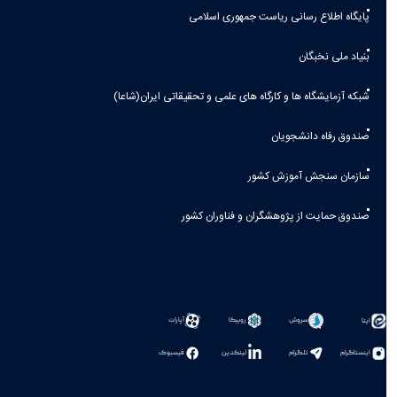
پایگاه اطلاع رسانی ریاست جمهوری اسلامی
بنیاد ملی نخبگان
شبکه آزمایشگاه ها و کارگاه های علمی و تحقیقاتی ایران(شاعا)
صندوق رفاه دانشجویان
سازمان سنجش آموزش کشور
صندوق حمایت از پژوهشگران و فناوران کشور
سروش
روبیکا
آپارات
ایتا
اینستاگرام
تلگرام
لینکدین
فیسبوک