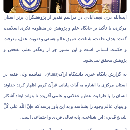
آیت‌الله دری نجف‌آبادی در مراسم تقدیر از پژوهشگران برتر استان
مرکزی، با تأکید بر جایگاه علم و پژوهش در منظومه فکری اسلامی،
گفت: هدف خلقت، شناخت عمیق عالم هستی و تقویت عقل، معرفت
و حکمت انسانی است و این مسیر جز از رهگذر تعلم، تفحص و
پژوهش محقق نمی‌شود.
به گزارش پایگاه خبری دانشگاه اراک(
)، نماینده ولی فقیه در
Auna
استان مرکزی با اشاره به آیات پایانی قرآن کریم اظهار کرد: خداوند
انسان را با ظرفیت عظیم عقلانی و علمی آفریده تا بتواند ابعاد آشکار
و پنهان عالم وجود را بشناسد و به این باور برسد که «اِنَّ اللَّهَ عَلی
کُلِّ
شَیءٍ قَدیر»؛ این شناخت، پایه تعالی فردی و اجتماعی است.