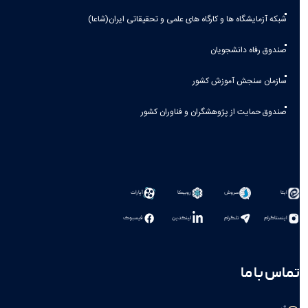
شبکه آزمایشگاه ها و کارگاه های علمی و تحقیقاتی ایران(شاعا)
صندوق رفاه دانشجویان
سازمان سنجش آموزش کشور
صندوق حمایت از پژوهشگران و فناوران کشور
سروش
روبیکا
آپارات
ایتا
اینستاگرام
تلگرام
لینکدین
فیسبوک
تماس با ما