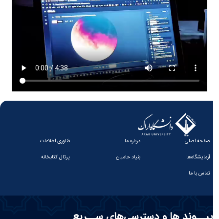
صفحه اصلی
درباره ما
فناوری اطلاعات
آزمایشگاه‌ها
بنیاد حامیان
پرتال کتابخانه
تماس با ما
پیــوند ها و دسترسی‌های ســریع