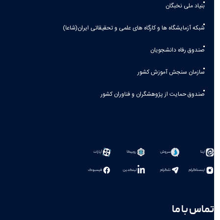
بنیاد ملی نخبگان
شبکه آزمایشگاه ها و کارگاه های علمی و تحقیقاتی ایران(شاعا)
صندوق رفاه دانشجویان
سازمان سنجش آموزش کشور
صندوق حمایت از پژوهشگران و فناوران کشور
سروش
روبیکا
آپارات
ایتا
اینستاگرام
تلگرام
لینکدین
فیسبوک
تماس با ما