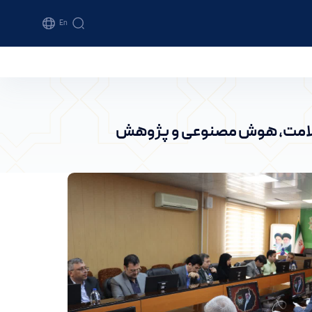
En
ژوهش - پرتال خبری دانشگاه اراک
سلامت، هوش مصنوعی و پژوهش