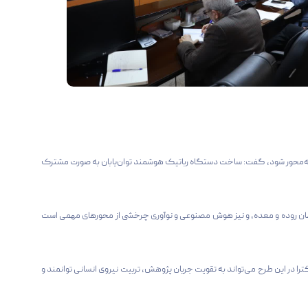
سئله‌محور شود، گفت: ساخت دستگاه رباتیک هوشمند توان‌یابان به صورت مشترک
ان روده و معده، و نیز هوش مصنوعی و نوآوری چرخشی از محورهای مهمی است
ا در این طرح می‌تواند به تقویت جریان پژوهش، تربیت نیروی انسانی توانمند و