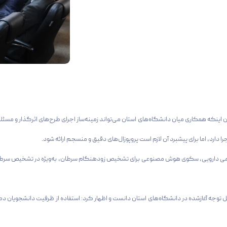
اینکه همکاری میان دانشگاه‌های استان می‌تواند زمینه‌ساز اجرای طرح‌های اثرگذار و م
دارد، اما برای پیشبرد آن لازم است پروپوزال‌های دقیق و منسجم ارائه شود.
 شیمی دارویی، سکوی هوش مصنوعی برای تشخیص زودهنگام سرطان، به‌ویژه در تشخیص سرط
توجه آغازشده در دانشگاه‌های استان دانست و اظهار کرد: استفاده از ظرفیت دانشجویان دکتر