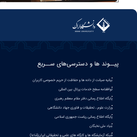
پیــوند ها و دسترسی‌های ســریع
بیانیه صيانت از داده ها و حفاظت از حريم خصوصی كاربران
توافقنامه سطح خدمات پرتال بین المللی
پایگاه اطلاع رسانی دفتر مقام معظم رهبری
وزارت علوم ، تحقیقات و فناوری جهاد دانشگاهی
پایگاه اطلاع رسانی ریاست جمهوری اسلامی
بنیاد ملی نخبگان
شبکه آزمایشگاه ها و کارگاه های علمی و تحقیقاتی ایران(شاعا)