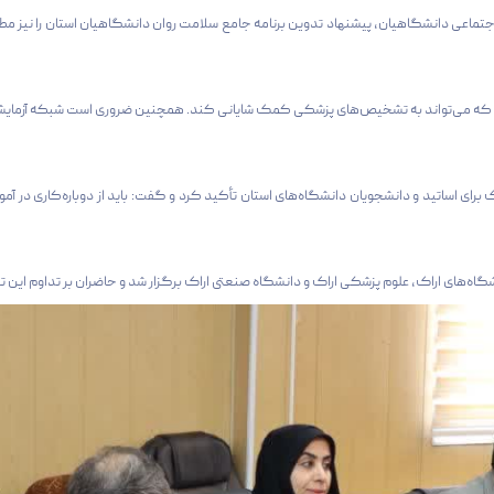
تماعی دانشگاهیان، پیشنهاد تدوین برنامه جامع سلامت روان دانشگاهیان استان را نیز مط
خ داده که می‌تواند به تشخیص‌های پزشکی کمک شایانی کند. همچنین ضروری است شبکه آزمایش
رای اساتید و دانشجویان دانشگاه‌های استان تأکید کرد و گفت: باید از دوباره‌کاری در 
گاه‌های اراک، علوم پزشکی اراک و دانشگاه صنعتی اراک برگزار شد و حاضران بر تداوم این 